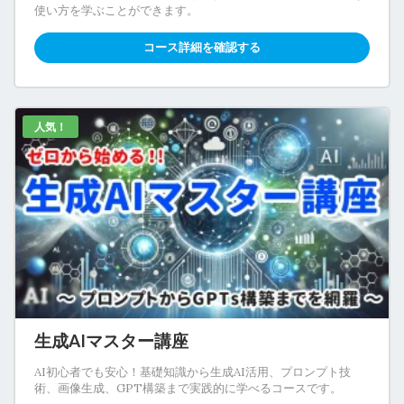
使い方を学ぶことができます。
コース詳細を確認する
人気！
生成AIマスター講座
AI初心者でも安心！基礎知識から生成AI活用、プロンプト技
術、画像生成、GPT構築まで実践的に学べるコースです。