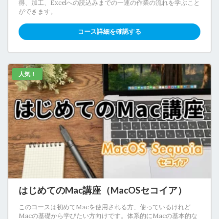
得、加工、Excelへの読込みまでの一連の作業の流れを学ぶこと
ができます。
コース詳細を確認する
人気！
はじめてのMac講座（MacOSセコイア）
このコースは初めてMacを使用される方、使っているけれど
Macの基礎から学びたい方向けです。体系的にMacの基本的な