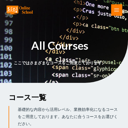
All Courses
ここではさまざまなコースをご用意しております。
コース一覧
基礎的な内容から活用レベル、業務効率化になるコース
をご用意しております。あなたに合うコースをお選びく
ださい。